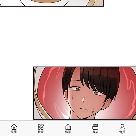
推薦
發現
榜單
書架
會員