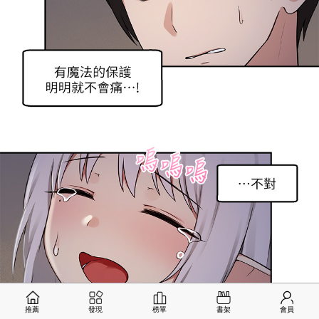
推薦
發現
榜單
書架
會員