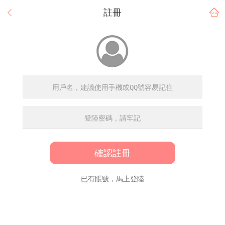
註冊
確認註冊
已有賬號，馬上登陸