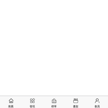
推薦
發現
榜單
書架
會員